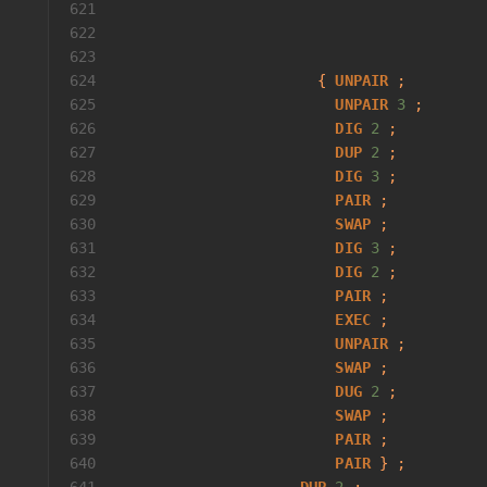
621
                                          
622
623
624
                       { 
UNPAIR
 ;
625
UNPAIR
3
 ;
626
DIG
2
 ;
627
DUP
2
 ;
628
DIG
3
 ;
629
PAIR
 ;
630
SWAP
 ;
631
DIG
3
 ;
632
DIG
2
 ;
633
PAIR
 ;
634
EXEC
 ;
635
UNPAIR
 ;
636
SWAP
 ;
637
DUG
2
 ;
638
SWAP
 ;
639
PAIR
 ;
640
PAIR
 } ;