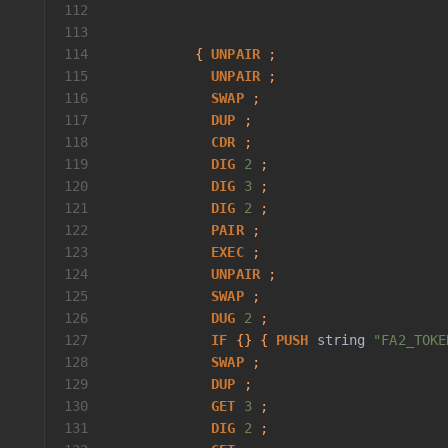
112
                                          
113
                                          
114
           { 
UNPAIR
 ;
115
UNPAIR
 ;
116
SWAP
 ;
117
DUP
 ;
118
CDR
 ;
119
DIG
2
 ;
120
DIG
3
 ;
121
DIG
2
 ;
122
PAIR
 ;
123
EXEC
 ;
124
UNPAIR
 ;
125
SWAP
 ;
126
DUG
2
 ;
127
IF
 {} { 
PUSH
string
"FA2_TOKE
128
SWAP
 ;
129
DUP
 ;
130
GET
3
 ;
131
DIG
2
 ;